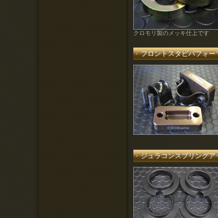
クロモリ製のメッキ仕上です
フロントスタビパフォー
ジュラコンスプリングア