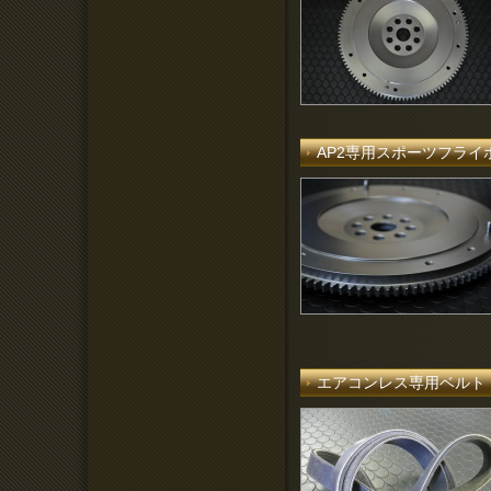
AP2専用スポーツフラ
エアコンレス専用ベルト