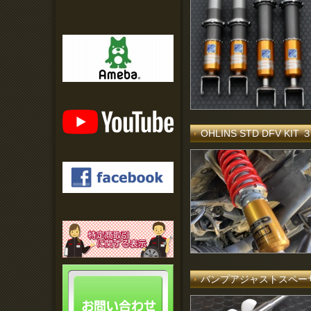
OHLINS STD DFV K
バンプアジャストスペー