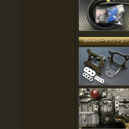
20ｍｍローマウントエ