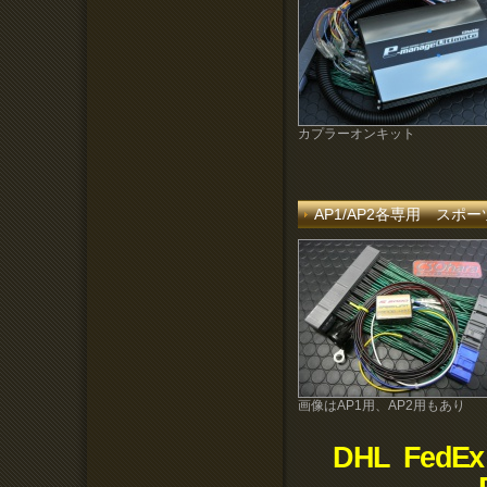
カプラーオンキット
AP1/AP2各専用 ス
画像はAP1用、AP2用もあり
DHL FedEx