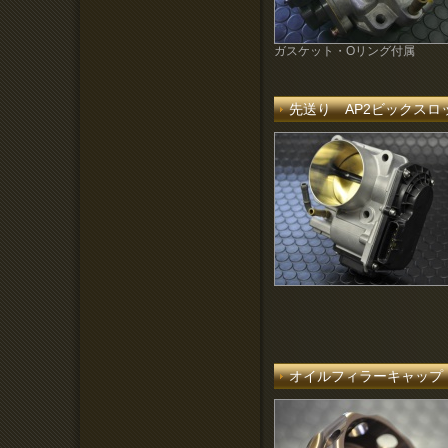
ガスケット・Oリング付属
先送り AP2ビックス
オイルフィラーキャップ