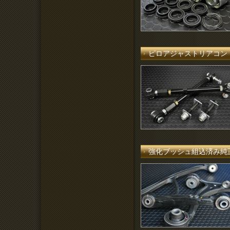
ピロアジャストリアコン
強化ブッシュ組込済み純