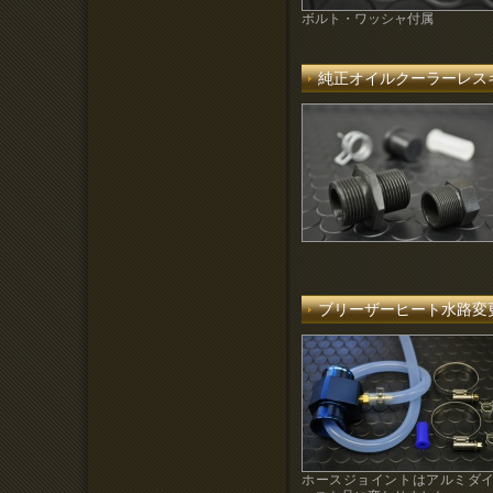
ボルト・ワッシャ付属
純正オイルクーラーレス
ブリーザーヒート水路変
ホースジョイントはアルミダ