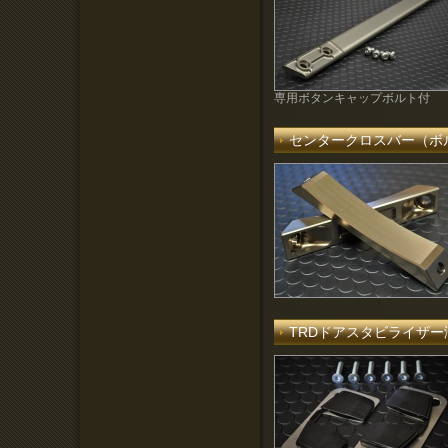
専用ボタンキャップボルト付
センタークロスバー（ボ
TRDドアスタビライザ