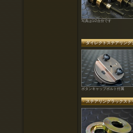
写真は1/2台分です
ダイレクトステアリン
ボタンキャップボルト付属
ステアリングラックスト