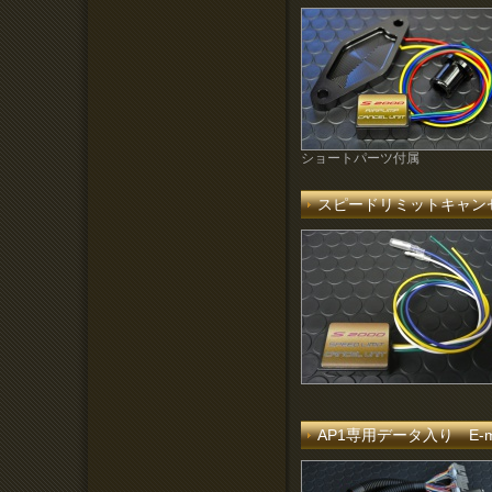
ショートパーツ付属
スピードリミットキャン
AP1専用データ入り E