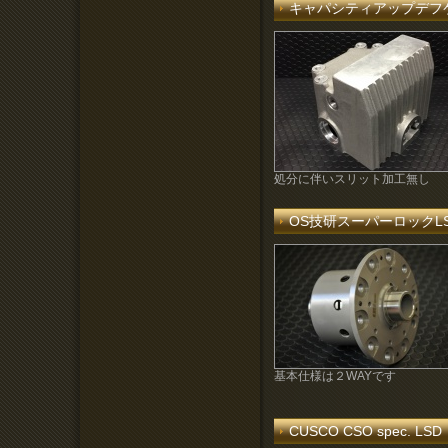
キャパシティアップデフ
処分に伴いスリット加工無し
OS技研スーパーロックLSD
基本仕様は２WAYです
CUSCO CSO spec.