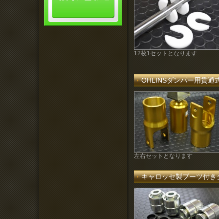
12枚1セットとなります
OHLINSダンパー用貫
左右セットとなります
キャロッセ製ブーツ付き