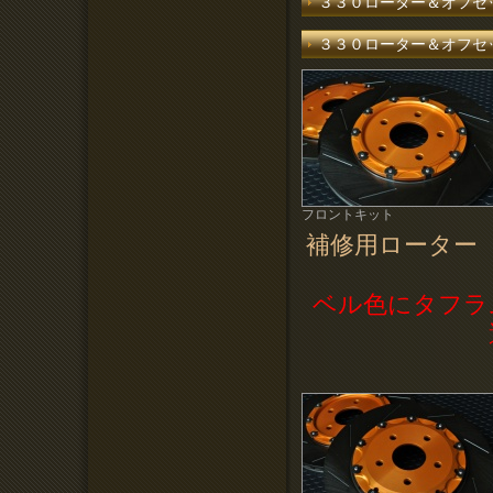
３３０ローター＆オフセ
３３０ローター＆オフセ
フロントキット
補修用ローター 
ベル色にタフラ