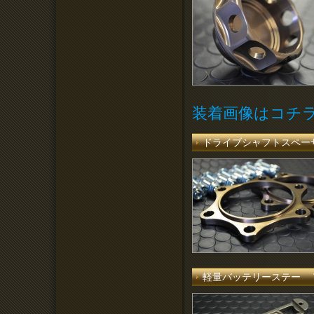
装着画像はコチ
ドライブシャフトスペー
軽量バッテリーステー 