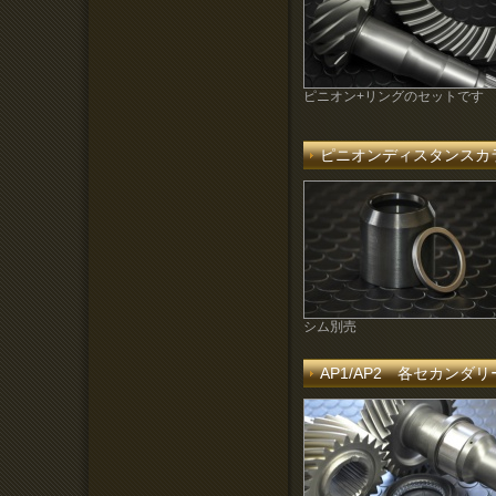
ピニオン+リングのセットです
ピニオンディスタンスカ
シム別売
AP1/AP2 各セカン