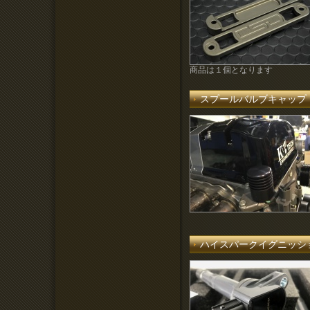
商品は１個となります
スプールバルブキャップ
ハイスパークイグニッシ