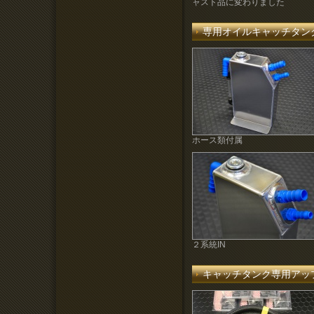
ャスト品に変わりました
専用オイルキャッチタン
ホース類付属
２系統IN
キャッチタンク専用アッ