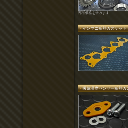
部品価格を含みます
インマニ断熱ガスケット
吸気温度センサー断熱ガ