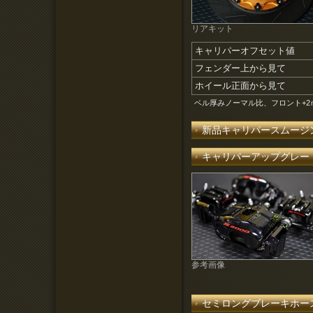
リアキット
キャリパーオフセット値
フェンダー上から見て
ホイール正面から見て
ベル厚みノーマル比、フロント+2ｍ
新品キャリパースムージ
キャリパーアップグレー
参考画像
セミロングブレーキホー