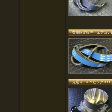
数量限定販売 エアコン
先送り AP1ビックス