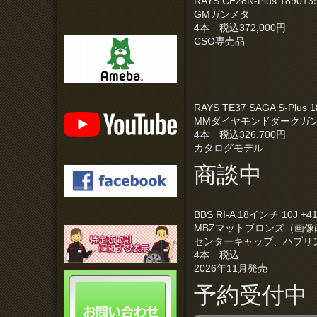
RAYS CE28N-Plus 1890+3
GMガンメタ
4本 税込372,000円
CSO専売品
RAYS TE37 SAGA S-Plus 
MMダイヤモンドダークガ
4本 税込326,700円
カタログモデル
商談中
BBS RI-A 18インチ 10J 
MBZマットブロンズ（画
センターキャップ、ハブリ
4本 税込
2026年11月発売
予約受付中