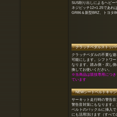
SUS削り出しによるヘビ
ネジピッチ12×1.25であ
GR86＆新型BRZ、トヨタ
クラッチペダルストッパー 上
クラッチペダルの不要な遊
可能にします。シフトワー
なります。踏み側・戻し側
換してお使いください。
※当商品は競技専用につき
ています
NEWシートベルトキャンセ
サーキット走行時の警告音
警告音対策にもなります。
ベルトのバックルに挿入で
にも活用頂けます（すべて