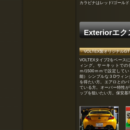
カラビナはレッド/ゴール
Exterior
VOLTEX製オリジナルG
VOLTEXタイプ2をベー
ィング。サーキットでの使
ｍ/1500ｍｍで設定して
能）シンプルな３Dウィン
を得たい方。エアロとのバ
ている方。オーバー特性が
ップを狙いたい方。保安基