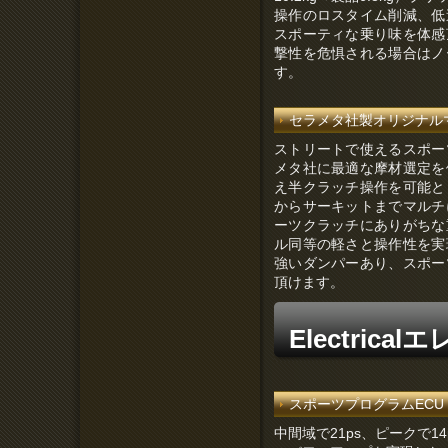
操作のロスタイム削減、低
スポーティな乗り味を体感
撃性を危惧される場合はノ
す。
セラメタ社製オリジナルマイ
ストリートで使えるスポー
メタ社に最適な摩材選定を
え半クラッチ操作を可能と
からサーキットまでマルチ
ーツクラッチにありがちな
ル同等の軽さと操作性を実
強いダンパーあり、スポー
頂けます。
Electric
スポーツプログラムECU（15
中間域で21ps、ピークで14