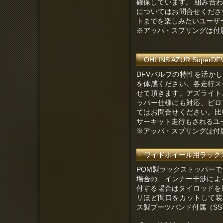
確保しています。 組み合
についてはお問合せくださ
トまでを楽しみたいユーザ
※アッパ・スプリングは付
OHLINS AZUR SuperDFV
DFVバルブの特性を活かし
を体感ください。各走行ス
せて頂きます。アズライト
ッパー仕様にも対応、ピロ
てはお問合せください。比
サーキット走行もされるユ
※アッパ・スプリングは付
ワイドホイール用ラックストッ
POM製ラックストッパーで
場合の、インナー干渉によ
付する場合はタイロッドを
リほど間口をカットして装着
ス製ブーツバンド付属（SS