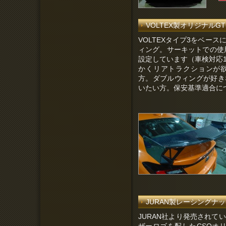
VOLTEX製オリジナルG
VOLTEXタイプ3をベー
ィング。サーキットでの使用
設定しています（車検対応1
かくリアトラクションが
方。ダブルウィングが好き
いたい方。
保安基準適合に
JURAN製レーシングナット 
JURAN社より発売されて