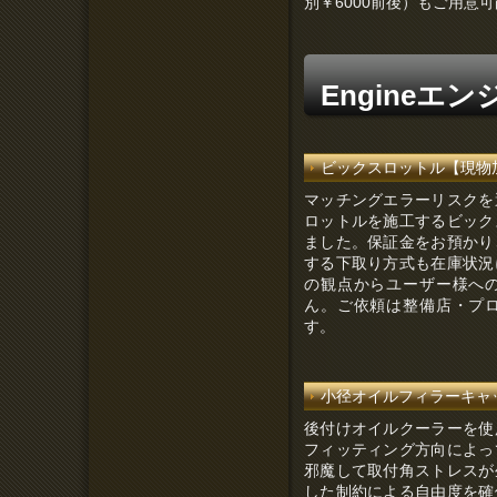
別￥6000前後）もご用意
Engineエン
ビックスロットル【現物加工対
マッチングエラーリスクを
ロットルを施工するビック
ました。保証金をお預かり
する下取り方式も在庫状況
の観点からユーザー様へ
ん。ご依頼は整備店・プ
す。
小径オイルフィラーキャップ（
後付けオイルクーラーを使
フィッティング方向によっ
邪魔して取付角ストレスが
した制約による自由度を確