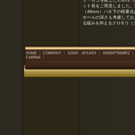
ザーロゴを配したCSOオ
ット長をご用意しました。
（48mm）バネ下の軽量化
ホールの深さも考慮してお
る緩みを抑えるクロモリ（
HOME
COMPANY
S2000 AP1/AP2
GR86/FT86/BRZ
Call/Mail