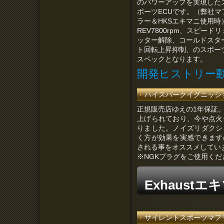
のパワーアップを実現した
ポーツECUです。（弊社マ
ラー＆HKSエキマニ使用時
REV7800rpm、スピードリ
コールドスタ
ッター解除、
ト回転上昇抑制、
のスポー
スペックとなります。
開発ヒストリー
ハイスパークイグニッションコ
正規販売店ゆえの1年保証。
上げられており、今や点火
りました。ノイズリダクシ
く方が効果を実感できます
される事をオススメしてい
※NGKプラグをご使用くだ
Exhaust
サイレントスポーツマフラー【