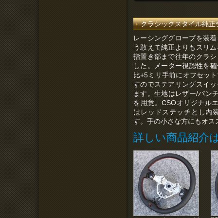
クラシックスタイル純正交換ステ
レーシンググローブを装着
う敢えて純正よりもスリム
指置き部まで往年のクラシ
した。メーター視認性を確保
比+5ミリ手前にオフセッ
すのでステアリングスイッ
ます。生地はレザー/パンチ
を用意。CSOオリジナル
はレッドステッチとし内
す。手の小さな方にもオス
詳しい商品紹介