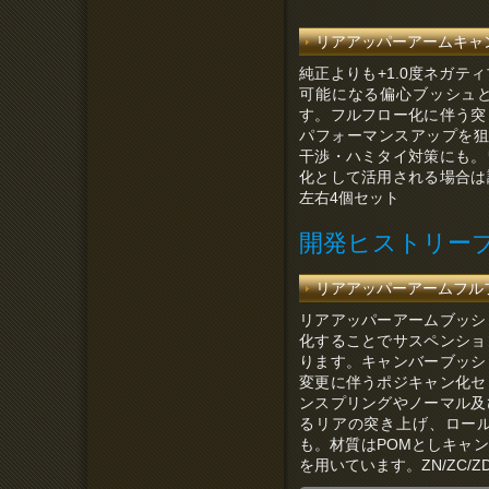
リアアッパーアームキャンバ
純正よりも+1.0度ネガテ
可能になる偏心ブッシュ
す。フルフロー化に伴う突
パフォーマンスアップを狙いま
干渉・ハミタイ対策にも。
化として活用される場合は
左右4個セット
開発ヒストリー
リアアッパーアームフルフローブ
リアアッパーアームブッシ
化することでサスペンショ
ります。キャンバーブッシ
変更に伴うポジキャン化セ
ンスプリングやノーマル及
るリアの突き上げ、ロー
も。材質はPOMとしキャ
を用いています。ZN/ZC/